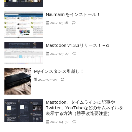
Naumanniをインストール！
2017-05-18
Mastodon v1.3.3リリース！＋α
2017-05-07
Myインスタンス引越し！
2017-05-05
Mastodon、タイムラインに記事や
Twitter、YouTubeなどのサムネイルを
表示する方法（勝手改造要注意）
2017-04-30