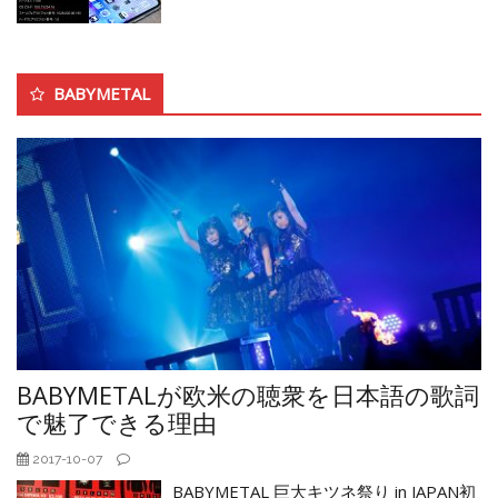
BABYMETAL
BABYMETALが欧米の聴衆を日本語の歌詞
で魅了できる理由
2017-10-07
BABYMETAL 巨大キツネ祭り in JAPAN初