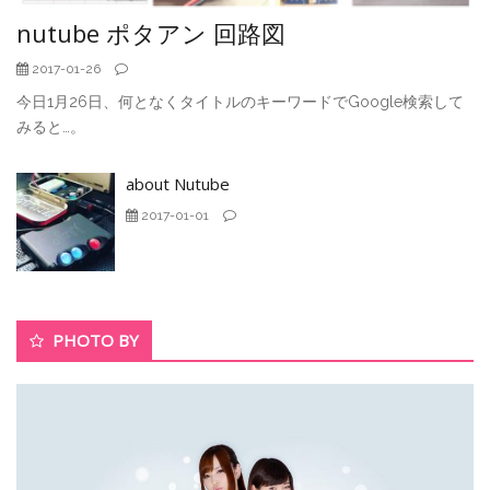
nutube ポタアン 回路図
2017-01-26
今日1月26日、何となくタイトルのキーワードでGoogle検索して
みると…。
about Nutube
2017-01-01
PHOTO BY