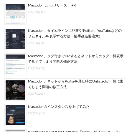
Mastodon v1.3.3リリース！＋α
2017-05-07
Mastodon、タイムラインに記事やTwitter、YouTubeなどの
サムネイルを表示する方法（勝手改造要注意）
2017-04-30
Mastodon、タグ付きでDMするとネットからのタグ一覧表示
で見えてしまう問題の修正方法
2017-04-23
Mastodon、ネットからProfileを見た時にUnlistedが一覧に出
てしまう問題の修正方法
2017-04-23
Mastodonのインスタンスを上げてみた
2017-04-19