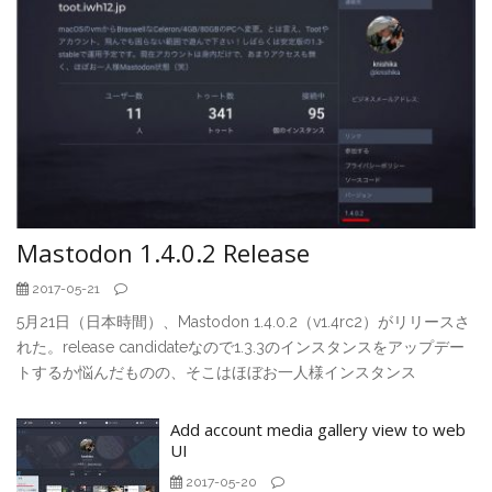
Mastodon 1.4.0.2 Release
2017-05-21
5月21日（日本時間）、Mastodon 1.4.0.2（v1.4rc2）がリリースさ
れた。release candidateなので1.3.3のインスタンスをアップデー
トするか悩んだものの、そこはほぼお一人様インスタンス
Add account media gallery view to web
UI
2017-05-20