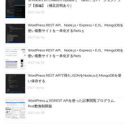
Windows 10 Creators Updateで「Bash」がバージョンアッ
プ【後編】（補足説明あり）
2017-04-18
WordPress REST API、Node.js + Express + EJS、MongoDBを
使い複数サイトを一本化するPart1.5
2017-04-04
WordPress REST API、Node.js + Express + EJS、MongoDBを
使い複数サイトを一本化するPart1
2017-04-03
WordPress REST APIで得たJSONをNode.jsとMongoDBを使
い保存する
2017-03-03
WordPress 4.7のREST APIを使った記事閲覧プログラム、
Post数無制限版
2017-02-28