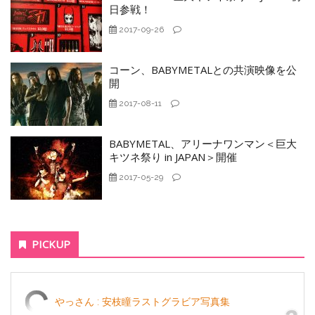
日参戦！
2017-09-26
コーン、BABYMETALとの共演映像を公
開
2017-08-11
BABYMETAL、アリーナワンマン＜巨大
キツネ祭り in JAPAN＞開催
2017-05-29
PICKUP
やっさん : 安枝瞳ラストグラビア写真集