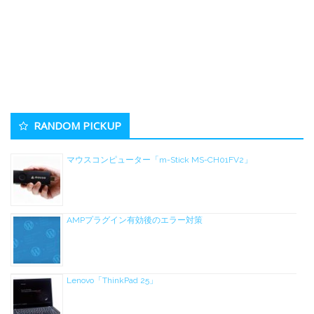
RANDOM PICKUP
マウスコンピューター「m-Stick MS-CH01FV2」
AMPプラグイン有効後のエラー対策
Lenovo「ThinkPad 25」